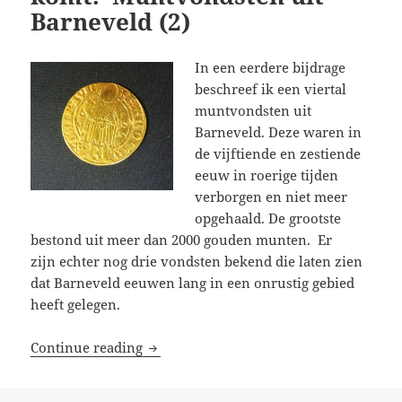
Barneveld (2)
In een eerdere bijdrage
beschreef ik een viertal
muntvondsten uit
Barneveld. Deze waren in
de vijftiende en zestiende
eeuw in roerige tijden
verborgen en niet meer
opgehaald. De grootste
bestond uit meer dan 2000 gouden munten. Er
zijn echter nog drie vondsten bekend die laten zien
dat Barneveld eeuwen lang in een onrustig gebied
heeft gelegen.
‘Vlucht, verberg uw kostbaarheden! De 
Continue reading