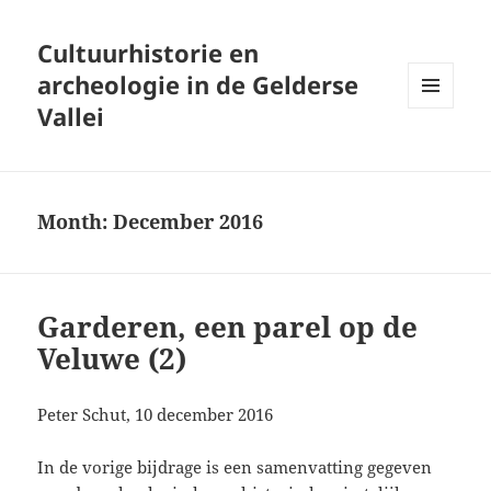
Cultuurhistorie en
archeologie in de Gelderse
Vallei
MENU
AND
WIDGETS
Month:
December 2016
Garderen, een parel op de
Veluwe (2)
Peter Schut, 10 december 2016
In de vorige bijdrage is een samenvatting gegeven