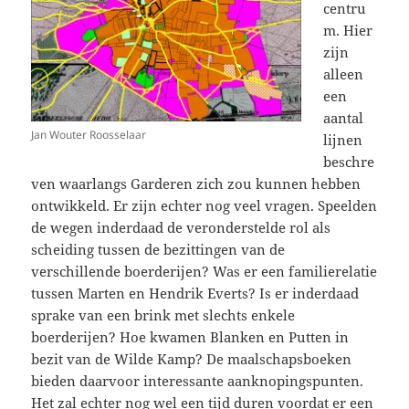
centru
m. Hier
zijn
alleen
een
aantal
Jan Wouter Roosselaar
lijnen
beschre
ven waarlangs Garderen zich zou kunnen hebben
ontwikkeld. Er zijn echter nog veel vragen. Speelden
de wegen inderdaad de veronderstelde rol als
scheiding tussen de bezittingen van de
verschillende boerderijen? Was er een familierelatie
tussen Marten en Hendrik Everts? Is er inderdaad
sprake van een brink met slechts enkele
boerderijen? Hoe kwamen Blanken en Putten in
bezit van de Wilde Kamp? De maalschapsboeken
bieden daarvoor interessante aanknopingspunten.
Het zal echter nog wel een tijd duren voordat er een