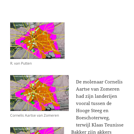
R. van Putten
De molenaar Cornelis
Aartse van Zomeren
had zijn landerijen
vooral tussen de
Hooge Steeg en
Cornelis Aartse van Zomeren
Boeschoterweg,
terwijl Klaas Teunisse
Bakker zijn akkers