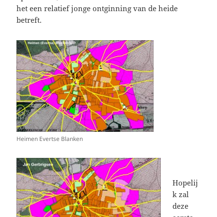
het een relatief jonge ontginning van de heide
betreft.
Heimen Evertse Blanken
Hopelij
k zal
deze