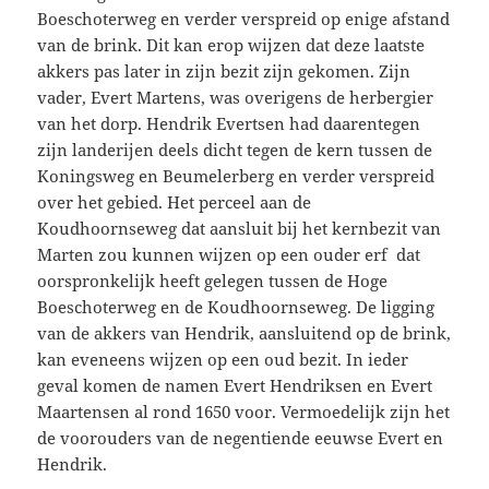
Boeschoterweg en verder verspreid op enige afstand
van de brink. Dit kan erop wijzen dat deze laatste
akkers pas later in zijn bezit zijn gekomen. Zijn
vader, Evert Martens, was overigens de herbergier
van het dorp. Hendrik Evertsen had daarentegen
zijn landerijen deels dicht tegen de kern tussen de
Koningsweg en Beumelerberg en verder verspreid
over het gebied. Het perceel aan de
Koudhoornseweg dat aansluit bij het kernbezit van
Marten zou kunnen wijzen op een ouder erf dat
oorspronkelijk heeft gelegen tussen de Hoge
Boeschoterweg en de Koudhoornseweg. De ligging
van de akkers van Hendrik, aansluitend op de brink,
kan eveneens wijzen op een oud bezit. In ieder
geval komen de namen Evert Hendriksen en Evert
Maartensen al rond 1650 voor. Vermoedelijk zijn het
de voorouders van de negentiende eeuwse Evert en
Hendrik.