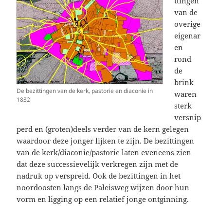
ttingen
van de
overige
eigenar
en
rond
de
brink
De bezittingen van de kerk, pastorie en diaconie in
waren
1832
sterk
versnip
perd en (groten)deels verder van de kern gelegen
waardoor deze jonger lijken te zijn. De bezittingen
van de kerk/diaconie/pastorie laten eveneens zien
dat deze successievelijk verkregen zijn met de
nadruk op verspreid. Ook de bezittingen in het
noordoosten langs de Paleisweg wijzen door hun
vorm en ligging op een relatief jonge ontginning.