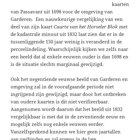
kaarten
van Passavant uit 1698 voor de omgeving van
Garderen. Een nauwkeurige vergelijking van een
deel van zijn kaart
Caarte van het Horseler Blok
met
de kadastrale minuut uit 1832 laat zien dat er in de
tussenliggende 150 jaar weinig is veranderd in de
perceelindeling. Waarschijnlijk kijken we zelfs naar
een beeld dat al enkele eeuwen ouder is dan 1698 en
is de situatie slechts marginaal gewijzigd.
Ook het negentiende eeuwse beeld van Garderen en
omgeving zal in de voorafgaande periode niet
ingrijpend zijn gewijzigd, maar door het ontbreken
van oudere kaarten is dit niet verifieerbaar.
Aangenomen wordt daarom dat het beeld uit 1832
vergelijkbaar is met dat in de zeventiende eeuw en
mogelijk zelfs nog enkele eeuwen eerder.
Vanzelfsprekend kunnen we hier geen jaartallen
aan verbinden en zal ergens in de late