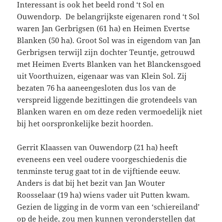
Interessant is ook het beeld rond ‘t Sol en
Ouwendorp. De belangrijkste eigenaren rond ‘t Sol
waren Jan Gerbrigsen (61 ha) en Heimen Evertse
Blanken (50 ha). Groot Sol was in eigendom van Jan
Gerbrigsen terwijl zijn dochter Teuntje, getrouwd
met Heimen Everts Blanken van het Blanckensgoed
uit Voorthuizen, eigenaar was van Klein Sol. Zij
bezaten 76 ha aaneengesloten dus los van de
verspreid liggende bezittingen die grotendeels van
Blanken waren en om deze reden vermoedelijk niet
bij het oorspronkelijke bezit hoorden.
Gerrit Klaassen van Ouwendorp (21 ha) heeft
eveneens een veel oudere voorgeschiedenis die
tenminste terug gaat tot in de vijftiende eeuw.
Anders is dat bij het bezit van Jan Wouter
Roosselaar (19 ha) wiens vader uit Putten kwam.
Gezien de ligging in de vorm van een ‘schiereiland’
op de heide, zou men kunnen veronderstellen dat