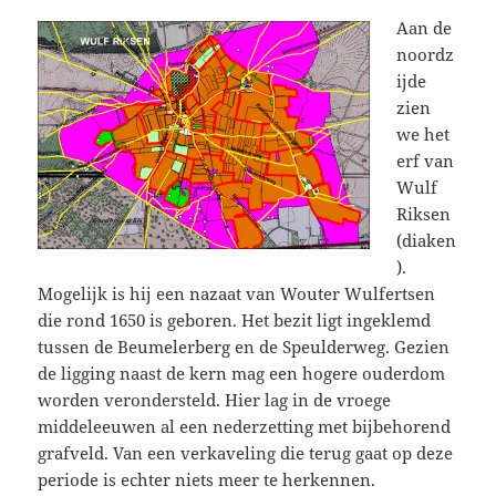
Aan de
noordz
ijde
zien
we het
erf van
Wulf
Riksen
(diaken
).
Mogelijk is hij een nazaat van Wouter Wulfertsen
die rond 1650 is geboren. Het bezit ligt ingeklemd
tussen de Beumelerberg en de Speulderweg. Gezien
de ligging naast de kern mag een hogere ouderdom
worden verondersteld. Hier lag in de vroege
middeleeuwen al een nederzetting met bijbehorend
grafveld. Van een verkaveling die terug gaat op deze
periode is echter niets meer te herkennen.