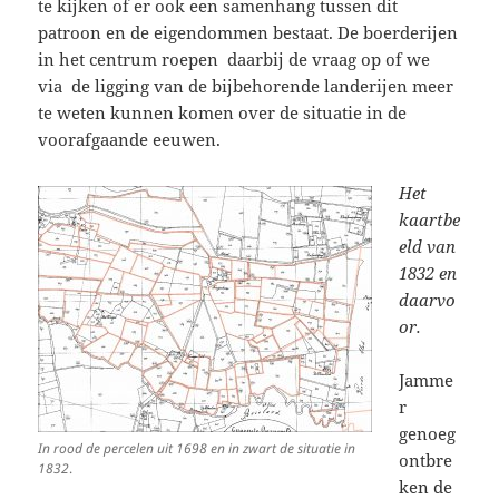
te kijken of er ook een samenhang tussen dit
patroon en de eigendommen bestaat. De boerderijen
in het centrum roepen daarbij de vraag op of we
via de ligging van de bijbehorende landerijen meer
te weten kunnen komen over de situatie in de
voorafgaande eeuwen.
Het
kaartbe
eld van
1832 en
daarvo
or.
Jamme
r
genoeg
In rood de percelen uit 1698 en in zwart de situatie in
ontbre
1832
.
ken de