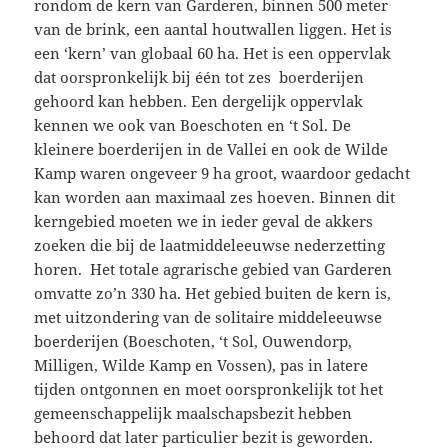
rondom de kern van Garderen, binnen 500 meter
van de brink, een aantal houtwallen liggen. Het is
een ‘kern’ van globaal 60 ha. Het is een oppervlak
dat oorspronkelijk bij één tot zes boerderijen
gehoord kan hebben. Een dergelijk oppervlak
kennen we ook van Boeschoten en ‘t Sol. De
kleinere boerderijen in de Vallei en ook de Wilde
Kamp waren ongeveer 9 ha groot, waardoor gedacht
kan worden aan maximaal zes hoeven. Binnen dit
kerngebied moeten we in ieder geval de akkers
zoeken die bij de laatmiddeleeuwse nederzetting
horen. Het totale agrarische gebied van Garderen
omvatte zo’n 330 ha. Het gebied buiten de kern is,
met uitzondering van de solitaire middeleeuwse
boerderijen (Boeschoten, ‘t Sol, Ouwendorp,
Milligen, Wilde Kamp en Vossen), pas in latere
tijden ontgonnen en moet oorspronkelijk tot het
gemeenschappelijk maalschapsbezit hebben
behoord dat later particulier bezit is geworden.