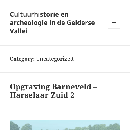
Cultuurhistorie en
archeologie in de Gelderse
Vallei
MENU
AND
WIDGETS
Category:
Uncategorized
Opgraving Barneveld –
Harselaar Zuid 2