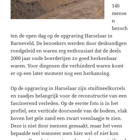
140
mense
n
bezoch
ten de open dag op de opgraving Harselaar in
Barneveld. De bezoekers werden door deskundigen
rondgeleid en waren erg enthousiast dat de deels
2000 jaar oude boerderijen zo goed herkenbaar
waren. Voor diegenen die verhinderd waren komt
er op een later moment nog een herkansing.
Op de opgraving in Harselaar zijn stuifmeelkorrels
en zaadjes belangrijk voor de reconstructie van een
fascinerend verleden. Op de eerste foto is in het
profiel, een verticale doorsnede van de bodem, vlak
boven het gele zand een zwart veenlaagje te zien.
Deze is niet door mensen gemaakt, maar het veen
bepaalde wel wanneer men hier wel of niet kon