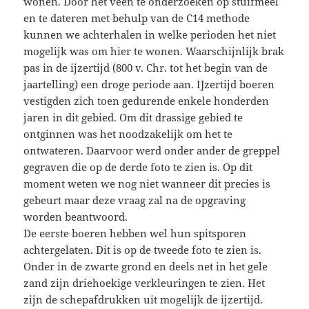
wonen. Door het veen te onderzoeken op stuifmeel
en te dateren met behulp van de C14 methode
kunnen
we achterhalen in welke perioden het niet
mogelijk was om hier te wonen. Waarschijnlijk brak
pas in de ijzertijd (800 v. Chr. tot het begin van de
jaartelling) een droge periode aan. IJzertijd boeren
vestigden zich toen gedurende enkele honderden
jaren in dit gebied. Om dit drassige gebied te
ontginnen was het noodzakelijk om het te
ontwateren. Daarvoor werd onder ander de greppel
gegraven die op de derde foto te zien is. Op dit
moment weten we nog niet wanneer dit precies is
gebeurt maar deze vraag zal na de opgraving
worden beantwoord.
De eerste boeren hebben wel hun spitsporen
achtergelaten. Dit is op de tweede foto te zien is.
Onder in de zwarte grond en deels net in het gele
zand zijn driehoekige verkleuringen te zien. Het
zijn de schepafdrukken uit mogelijk de ijzertijd.