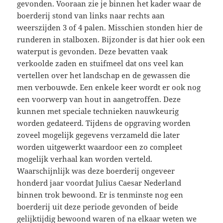
gevonden. Vooraan zie je binnen het kader waar de
b
oerderij stond van links naar rechts aan
weerszijden 3 of 4 palen. Misschien stonden hier de
runderen in stalboxen. Bijzonder is dat hier ook een
waterput is gevonden. Deze bevatten vaak
verkoolde zaden en stuifmeel dat ons veel kan
vertellen over het landschap en de gewassen die
men verbouwde. Een enkele keer wordt er ook nog
een voorwerp van hout in aangetroffen. Deze
kunnen met speciale technieken nauwkeurig
worden gedateerd. Tijdens de opgraving worden
zoveel mogelijk gegevens verzameld die later
worden uitgewerkt waardoor een zo compleet
mogelijk verhaal kan worden verteld.
Waarschijnlijk was deze boerderij ongeveer
honderd jaar voordat Julius Caesar Nederland
binnen trok bewoond. Er is tenminste nog een
boerderij uit deze periode gevonden of beide
gelijktijdig bewoond waren of na elkaar weten we