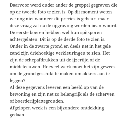
Daarvoor werd onder ander de greppel gegraven die
op de tweede foto te zien is. Op dit moment weten
we nog niet wanneer dit precies is gebeurt maar
deze vraag zal na de opgraving worden beantwoord.
De eerste boeren hebben wel hun spitsporen
achtergelaten. Dit is op de derde foto te zien is.
Onder in de zwarte grond en deels net in het gele
zand zijn driehoekige verkleuringen te zien. Het
zijn de schepafdrukken uit de ijzertijd of de
middeleeuwen. Hoeveel werk moet het zijn geweest
om de grond geschikt te maken om akkers aan te
leggen?
Al deze gegevens leveren een beeld op van de
bewoning en zijn net zo belangrijk als de scherven
of boerderijplattegronden.
Afgelopen week is een bijzondere ontdekking
gedaan.