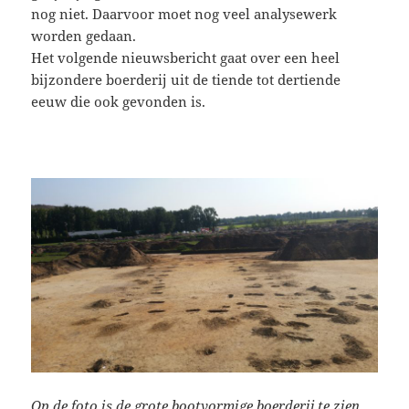
nog niet. Daarvoor moet nog veel analysewerk
worden gedaan.
Het volgende nieuwsbericht gaat over een heel
bijzondere boerderij uit de tiende tot dertiende
eeuw die ook gevonden is.
Op de foto is de grote bootvormige boerderij te zien.