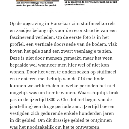
Op de opgraving in Harselaar zijn stuifmeelkorrels
en zaadjes belangrijk voor de reconstructie van een
fascinerend verleden. Op de eerste foto is in het
profiel, een verticale doorsnede van de bodem, vlak
boven het gele zand een zwart veenlaagje te zien.
Deze is niet door mensen gemaakt, maar het veen
bepaalde wel wanneer men hier wel of niet kon
wonen. Door het veen te onderzoeken op stuifmeel
en te dateren met behulp van de C14 methode
kunnen
we achterhalen in welke perioden het niet
mogelijk was om hier te wonen. Waarschijnlijk brak
pas in de ijzertijd (800 v. Chr. tot het begin van de
jaartelling) een droge periode aan. IJzertijd boeren
vestigden zich gedurende enkele honderden jaren
in dit gebied. Om dit drassige gebied te ontginnen
was het noodzakelijk om het te ontwateren.