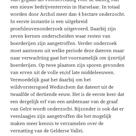
een nieuw bedrijventerrein in Harselaar. In totaal
worden door Archol meer dan 4 hectare onderzocht.
In eerste instantie is een uitgebreid
proefsleuvenonderzoek uitgevoerd. Daarbij zijn
zeven kernen onderscheiden waar resten van
boerderijen zijn aangetroffen. Verder onderzoek
moet aantonen uit welke periode deze dateren maar
naa
r verwachting gaat het voornamelijk om ijzertijd
boerderijen. Op twee plaatsen zijn sporen gevonden
van erven uit de volle en/of late middeleeuwen.
Vermoedelijk gaat het daarbij om het
wildvorstersgoed Wedinchem dat dateert uit de
twaalfde of dertiende eeuw. Het is de eerste keer dat
een dergelijk erf van een ambtenaar van de graaf
van Gelre wordt onderzocht. Bijzonder is ook dat er
veenlaagjes zijn aangetroffen die het mogelijk
maken meer kennis te verzamelen over de
vernatting van de Gelderse Vallei.