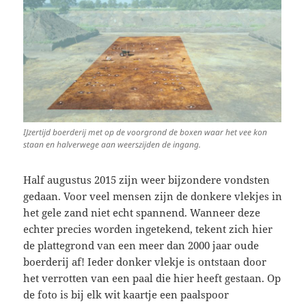
IJzertijd boerderij met op de voorgrond de boxen waar het vee kon
staan en halverwege aan weerszijden de ingang.
Half augustus 2015 zijn weer bijzondere vondsten
gedaan. Voor veel mensen zijn de donkere vlekjes in
het gele zand niet echt spannend. Wanneer deze
echter precies worden ingetekend, tekent zich hier
de plattegrond van een meer dan 2000 jaar oude
boerderij af! Ieder donker vlekje is ontstaan door
het verrotten van een paal die hier heeft gestaan. Op
de foto is bij elk wit kaartje een paalspoor