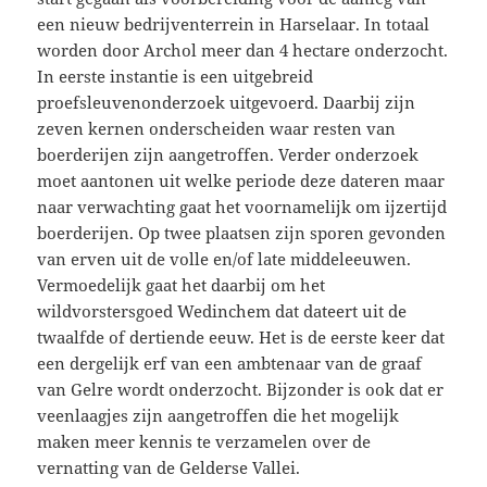
een nieuw bedrijventerrein in Harselaar. In totaal
worden door Archol meer dan 4 hectare onderzocht.
In eerste instantie is een uitgebreid
proefsleuvenonderzoek uitgevoerd. Daarbij zijn
zeven kernen onderscheiden waar resten van
boerderijen zijn aangetroffen. Verder onderzoek
moet aantonen uit welke periode deze dateren maar
naa
r verwachting gaat het voornamelijk om ijzertijd
boerderijen. Op twee plaatsen zijn sporen gevonden
van erven uit de volle en/of late middeleeuwen.
Vermoedelijk gaat het daarbij om het
wildvorstersgoed Wedinchem dat dateert uit de
twaalfde of dertiende eeuw. Het is de eerste keer dat
een dergelijk erf van een ambtenaar van de graaf
van Gelre wordt onderzocht. Bijzonder is ook dat er
veenlaagjes zijn aangetroffen die het mogelijk
maken meer kennis te verzamelen over de
vernatting van de Gelderse Vallei.