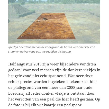
IJzertijd boerderij met op de voorgrond de boxen waar het vee kon
staan en halverwege aan weerszijden de ingang.
Half augustus 2015 zijn weer bijzondere vondsten
gedaan. Voor veel mensen zijn de donkere vlekjes in
het gele zand niet echt spannend. Wanneer deze
echter precies worden ingetekend, tekent zich hier
de plattegrond van een meer dan 2000 jaar oude
boerderij af! Ieder donker vlekje is ontstaan door
het verrotten van een paal die hier heeft gestaan. Op
de foto is bij elk wit kaartje een paalspoor