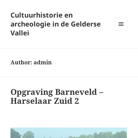
Cultuurhistorie en
archeologie in de Gelderse
Vallei
MENU
AND
WIDGETS
Author:
admin
Opgraving Barneveld –
Harselaar Zuid 2