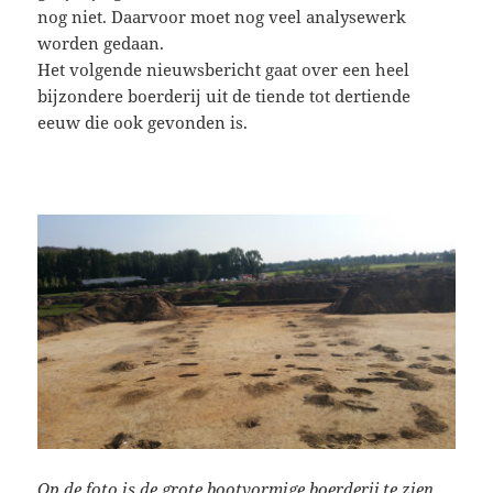
nog niet. Daarvoor moet nog veel analysewerk
worden gedaan.
Het volgende nieuwsbericht gaat over een heel
bijzondere boerderij uit de tiende tot dertiende
eeuw die ook gevonden is.
Op de foto is de grote bootvormige boerderij te zien.