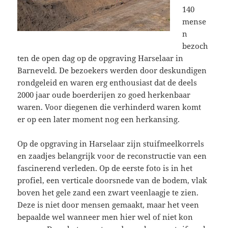
140
mense
n
bezoch
ten de open dag op de opgraving Harselaar in
Barneveld. De bezoekers werden door deskundigen
rondgeleid en waren erg enthousiast dat de deels
2000 jaar oude boerderijen zo goed herkenbaar
waren. Voor diegenen die verhinderd waren komt
er op een later moment nog een herkansing.
Op de opgraving in Harselaar zijn stuifmeelkorrels
en zaadjes belangrijk voor de reconstructie van een
fascinerend verleden. Op de eerste foto is in het
profiel, een verticale doorsnede van de bodem, vlak
boven het gele zand een zwart veenlaagje te zien.
Deze is niet door mensen gemaakt, maar het veen
bepaalde wel wanneer men hier wel of niet kon