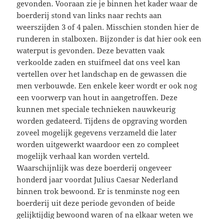
gevonden. Vooraan zie je binnen het kader waar de
b
oerderij stond van links naar rechts aan
weerszijden 3 of 4 palen. Misschien stonden hier de
runderen in stalboxen. Bijzonder is dat hier ook een
waterput is gevonden. Deze bevatten vaak
verkoolde zaden en stuifmeel dat ons veel kan
vertellen over het landschap en de gewassen die
men verbouwde. Een enkele keer wordt er ook nog
een voorwerp van hout in aangetroffen. Deze
kunnen met speciale technieken nauwkeurig
worden gedateerd. Tijdens de opgraving worden
zoveel mogelijk gegevens verzameld die later
worden uitgewerkt waardoor een zo compleet
mogelijk verhaal kan worden verteld.
Waarschijnlijk was deze boerderij ongeveer
honderd jaar voordat Julius Caesar Nederland
binnen trok bewoond. Er is tenminste nog een
boerderij uit deze periode gevonden of beide
gelijktijdig bewoond waren of na elkaar weten we