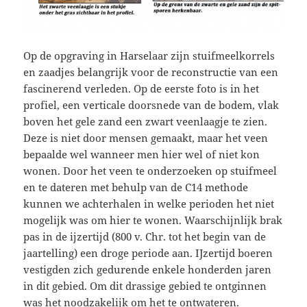
Op de opgraving in Harselaar zijn stuifmeelkorrels
en zaadjes belangrijk voor de reconstructie van een
fascinerend verleden. Op de eerste foto is in het
profiel, een verticale doorsnede van de bodem, vlak
boven het gele zand een zwart veenlaagje te zien.
Deze is niet door mensen gemaakt, maar het veen
bepaalde wel wanneer men hier wel of niet kon
wonen. Door het veen te onderzoeken op stuifmeel
en te dateren met behulp van de C14 methode
kunnen
we achterhalen in welke perioden het niet
mogelijk was om hier te wonen. Waarschijnlijk brak
pas in de ijzertijd (800 v. Chr. tot het begin van de
jaartelling) een droge periode aan. IJzertijd boeren
vestigden zich gedurende enkele honderden jaren
in dit gebied. Om dit drassige gebied te ontginnen
was het noodzakelijk om het te ontwateren.