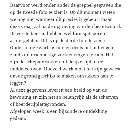
Daarvoor werd onder ander de greppel gegraven die
op de tweede foto te zien is. Op dit moment weten
we nog niet wanneer dit precies is gebeurt maar
deze vraag zal na de opgraving worden beantwoord.
De eerste boeren hebben wel hun spitsporen
achtergelaten. Dit is op de derde foto te zien is.
Onder in de zwarte grond en deels net in het gele
zand zijn driehoekige verkleuringen te zien. Het
zijn de schepafdrukken uit de ijzertijd of de
middeleeuwen. Hoeveel werk moet het zijn geweest
om de grond geschikt te maken om akkers aan te
leggen?
Al deze gegevens leveren een beeld op van de
bewoning en zijn net zo belangrijk als de scherven
of boerderijplattegronden.
Afgelopen week is een bijzondere ontdekking
gedaan.