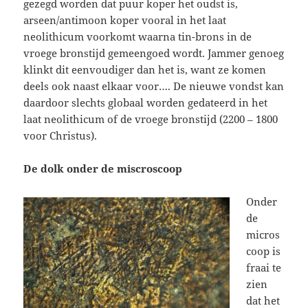
gezegd worden dat puur koper het oudst is,
arseen/antimoon koper vooral in het laat
neolithicum voorkomt waarna tin-brons in de
vroege bronstijd gemeengoed wordt. Jammer genoeg
klinkt dit eenvoudiger dan het is, want ze komen
deels ook naast elkaar voor…. De nieuwe vondst kan
daardoor slechts globaal worden gedateerd in het
laat neolithicum of de vroege bronstijd (2200 – 1800
voor Christus).
De dolk onder de miscroscoop
Onder
de
micros
coop is
fraai te
zien
dat het