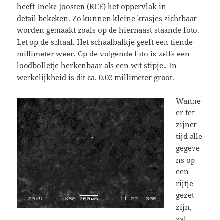
heeft Ineke Joosten (RCE) het oppervlak in
detail bekeken. Zo kunnen kleine krasjes zichtbaar
worden gemaakt zoals op de hiernaast staande foto.
Let op de schaal. Het schaalbalkje geeft een tiende
millimeter weer. Op de volgende foto is zelfs een
loodbolletje herkenbaar als een wit stipje.. In
werkelijkheid is dit ca. 0.02 millimeter groot.
Wanne
er ter
zijner
tijd alle
gegeve
ns op
een
rijtje
gezet
zijn,
zal