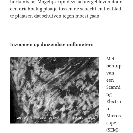
herkenbaar. Mogelijk zijn deze achtergebleven door
een driehoekig plaatje tussen de schacht en het blad
te plaatsen dat schuiven tegen moest gaan.
Inzoomen op duizendste millimeters
Met
behulp
van
een
Scanni
ng
Electro
n
Micros
cope
(SEM)