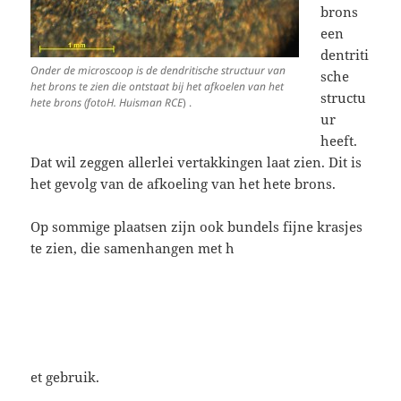
brons
een
dentriti
Onder de microscoop is de dendritische structuur van
sche
het brons te zien die ontstaat bij het afkoelen van het
structu
hete brons (fotoH. Huisman RCE
) .
ur
heeft.
Dat wil zeggen allerlei vertakkingen laat zien. Dit is
het gevolg van de afkoeling van het hete brons.
Op sommige plaatsen zijn ook bundels fijne krasjes
te zien, die samenhangen met h
et gebruik.