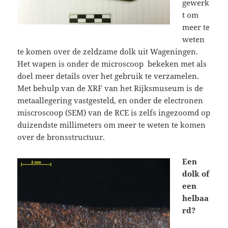
gewerk
t om
meer te
weten
te komen over de zeldzame dolk uit Wageningen.
Het wapen is onder de microscoop bekeken met als
doel meer details over het gebruik te verzamelen.
Met behulp van de XRF van het Rijksmuseum is de
metaallegering vastgesteld, en onder de electronen
miscroscoop (SEM) van de RCE is zelfs ingezoomd op
duizendste millimeters om meer te weten te komen
over de bronsstructuur.
Een
dolk of
een
helbaa
rd?