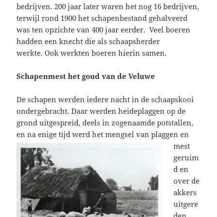
bedrijven. 200 jaar later waren het nog 16 bedrijven,
terwijl rond 1900 het schapenbestand gehalveerd
was ten opzichte van 400 jaar eerder. Veel boeren
hadden een knecht die als schaapsherder
werkte. Ook werkten boeren hierin samen.
Schapenmest het goud van de Veluwe
De schapen werden iedere nacht in de schaapskooi
ondergebracht. Daar werden heideplaggen op de
grond uitgespreid, deels in zogenaamde potstallen,
en na enige tijd werd het mengsel van plaggen en
mest
geruim
d en
over de
akkers
uitgere
den.