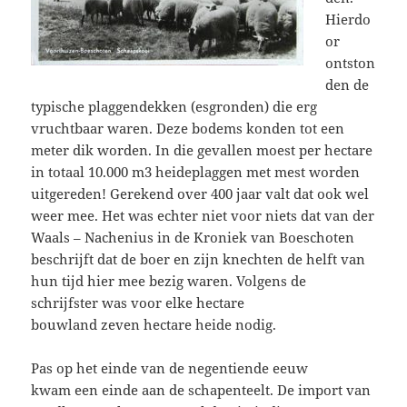
Hierdo
or
ontston
den de
typische plaggendekken (esgronden) die erg
vruchtbaar waren. Deze bodems konden tot een
meter dik worden. In die gevallen moest per hectare
in totaal 10.000 m3 heideplaggen met mest worden
uitgereden! Gerekend over 400 jaar valt dat ook wel
weer mee. Het was echter niet voor niets dat van der
Waals – Nachenius in de Kroniek van Boeschoten
beschrijft dat de boer en zijn knechten de helft van
hun tijd hier mee bezig waren. Volgens de
schrijfster was voor elke hectare
bouwland zeven hectare heide nodig.
Pas op het einde van de negentiende eeuw
kwam een einde aan de schapenteelt. De import van