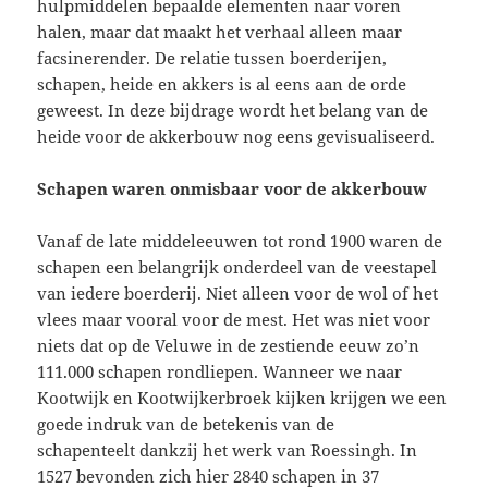
hulpmiddelen bepaalde elementen naar voren
halen, maar dat maakt het verhaal alleen maar
facsinerender. De relatie tussen boerderijen,
schapen, heide en akkers is al eens aan de orde
geweest. In deze bijdrage wordt het belang van de
heide voor de akkerbouw nog eens gevisualiseerd.
Schapen waren onmisbaar voor de akkerbouw
Vanaf de late middeleeuwen tot rond 1900 waren de
schapen een belangrijk onderdeel van de veestapel
van iedere boerderij. Niet alleen voor de wol of het
vlees maar vooral voor de mest. Het was niet voor
niets dat op de Veluwe in de zestiende eeuw zo’n
111.000 schapen rondliepen. Wanneer we naar
Kootwijk en Kootwijkerbroek kijken krijgen we een
goede indruk van de betekenis van de
schapenteelt dankzij het werk van Roessingh. In
1527 bevonden zich hier 2840 schapen in 37