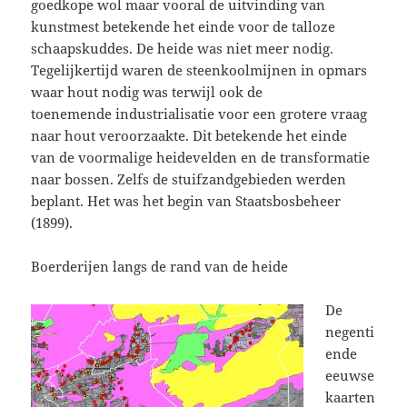
goedkope wol maar vooral de uitvinding van
kunstmest betekende het einde voor de talloze
schaapskuddes. De heide was niet meer nodig.
Tegelijkertijd waren de steenkoolmijnen in opmars
waar hout nodig was terwijl ook de
toenemende industrialisatie voor een grotere vraag
naar hout veroorzaakte. Dit betekende het einde
van de voormalige heidevelden en de transformatie
naar bossen. Zelfs de stuifzandgebieden werden
beplant. Het was het begin van Staatsbosbeheer
(1899).
Boerderijen langs de rand van de heide
De
negenti
ende
eeuwse
kaarten