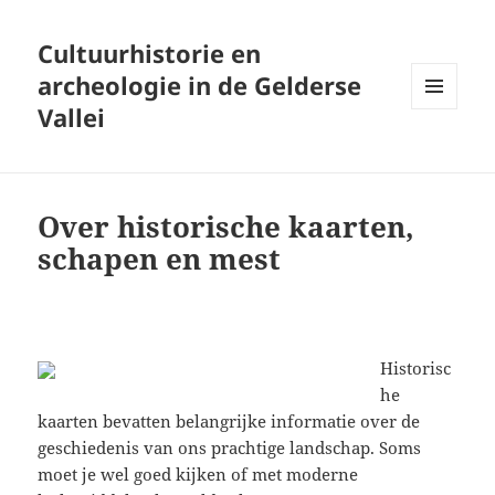
Cultuurhistorie en
archeologie in de Gelderse
Vallei
MENU
AND
WIDGETS
Over historische kaarten,
schapen en mest
Historisc
he
kaarten bevatten belangrijke informatie over de
geschiedenis van ons prachtige landschap. Soms
moet je wel goed kijken of met moderne