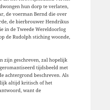
dwongen hun dorp te verlaten,
aar, de voerman Bernd die over
rde, de bierbrouwer Hendrikus
die in de Tweede Wereldoorlog
 op de Rudolph stiching woonde,
 zijn geschreven, zal hopelijk
 geromantiseerd tijdsbeeld met
 de achtergrond beschreven. Als
jk altijd kritisch of het
erantwoord, want de