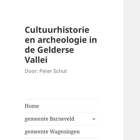
Cultuurhistorie
en archeologie in
de Gelderse
Vallei
Door: Peter Schut
Home
expand
gemeente Barneveld
child
menu
gemeente Wageningen